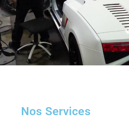
Le Spécialiste De La
Pose De Films
Teintés Sur Lyon
Nos Services