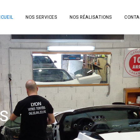
CUEIL
NOS SERVICES
NOS RÉALISATIONS
CONTA
TRES
INTEES
ON