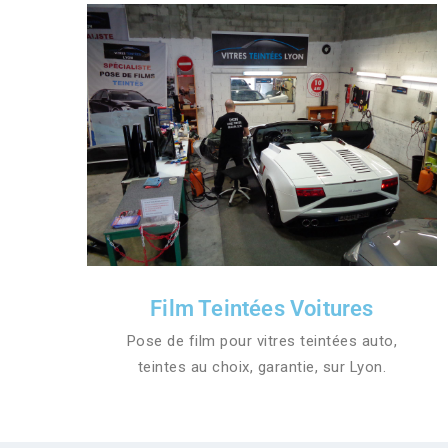
Film Teintées Voitures
Pose de film pour vitres teintées auto,
teintes au choix, garantie, sur Lyon.