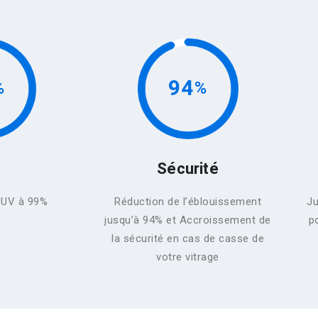
94
Sécurité
i UV à 99%
Réduction de l’éblouissement
Ju
jusqu’à 94% et Accroissement de
p
la sécurité en cas de casse de
votre vitrage