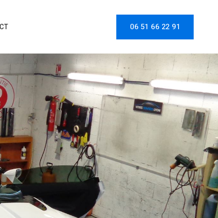
06 51 66 22 91
CT