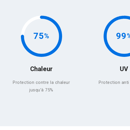
75
99
Chaleur
UV
Protection contre la chaleur
Protection ant
jusqu’à 75%